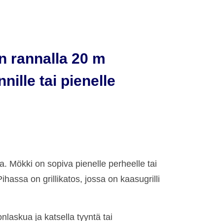
n rannalla 20 m
ille tai pienelle
 Mökki on sopiva pienelle perheelle tai
hassa on grillikatos, jossa on kaasugrilli
nlaskua ja katsella tyyntä tai