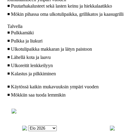
◾ Puutarhakalusteet sekä lasten keinu ja hiekkalaatikko
◾ Mökin pihassa oma ulkotulipaikka, grillikatos ja kaasugrilli
Talvella
◾ Pulkkamäki
◾ Pulkka ja liukuri
◾ Ulkotulipaikka makkaran ja lätyn paistoon
◾ Lähellä kota ja laavu
◾ Ulkoreitit lenkkeilyyn
◾ Kalastus ja pilkkiminen
◾ Käytössä kaikin mukavuuksin ympäri vuoden
◾ Mökkiin saa tuoda lemmikin