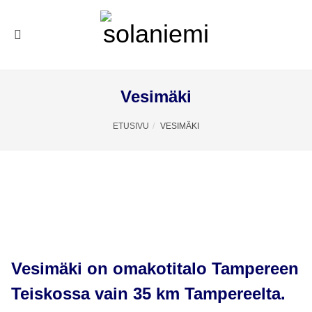
Vesimäki
ETUSIVU
VESIMÄKI
Vesimäki on omakotitalo Tampereen
Teiskossa vain 35 km Tampereelta.