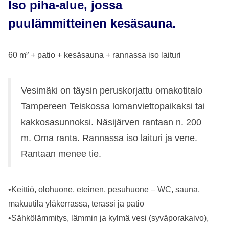
Iso piha-alue, jossa
puulämmitteinen kesäsauna.
60 m² + patio + kesäsauna + rannassa iso laituri
Vesimäki on täysin peruskorjattu omakotitalo
Tampereen Teiskossa lomanviettopaikaksi tai
kakkosasunnoksi. Näsijärven rantaan n. 200
m. Oma ranta. Rannassa iso laituri ja vene.
Rantaan menee tie.
•Keittiö, olohuone, eteinen, pesuhuone – WC, sauna,
makuutila yläkerrassa, terassi ja patio
•Sähkölämmitys, lämmin ja kylmä vesi (syväporakaivo),